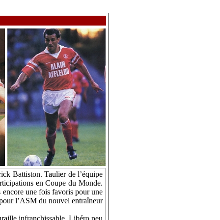
ck Battiston. Taulier de l’équipe
participations en Coupe du Monde.
s encore une fois favoris pour une
 pour l’ASM du nouvel entraîneur
aille infranchissable. Libéro peu