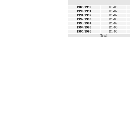
1989/1990
D1-03
1990/1991
D1-02
1991/1992
D1-02
1992/1993
D1-03
1993/1994
D1-09
1994/1995
D1-06
1995/1996
D1-03
Total