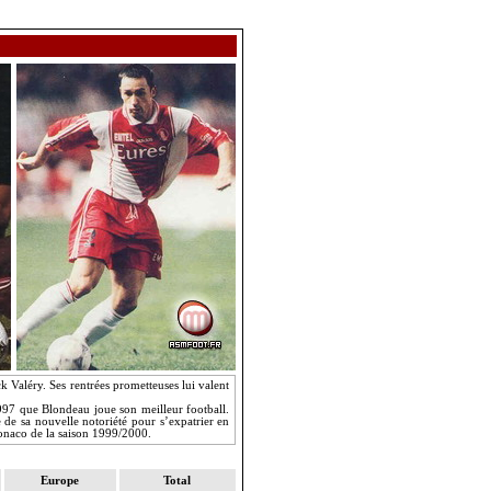
k Valéry. Ses rentrées prometteuses lui valent
 1997 que Blondeau joue son meilleur football.
e de sa nouvelle notoriété pour s’expatrier en
Monaco de la saison 1999/2000.
Europe
Total