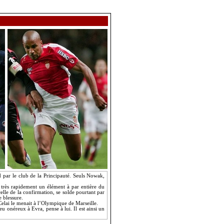
d par le club de
la Principauté. Seuls
Nowak,
t très rapidement un élément à par entière du
celle de la confirmation, se solde pourtant par
 blessure.
Celai le menait à l’Olympique de Marseille.
eu onéreux à Evra, pense à lui. Il est ainsi un