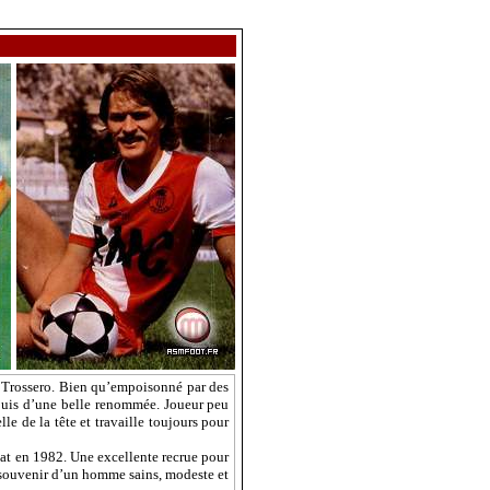
t
Trossero
. Bien qu’empoisonné par des
 jouis d’une belle renommée. Joueur peu
e de la tête et travaille toujours pour
at en 1982. Une excellente recrue pour
souvenir d’un homme sains, modeste et