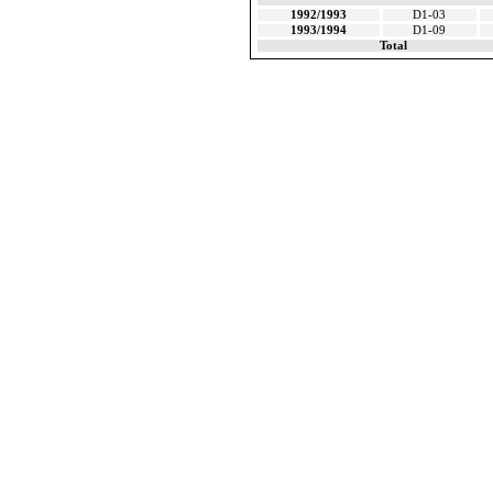
1992/1993
D1-03
1993/1994
D1-09
Total