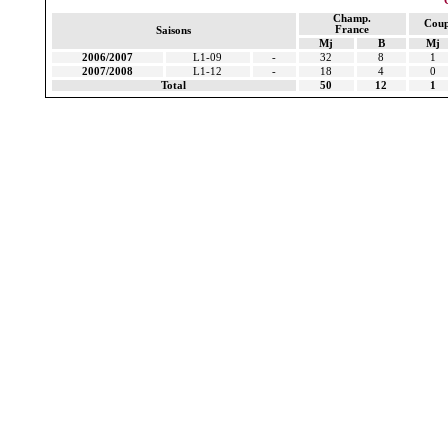
Champ.
Coup
France
Saisons
Mj
B
Mj
2006/2007
L1-09
-
32
8
1
2007/2008
L1-12
-
18
4
0
Total
50
12
1