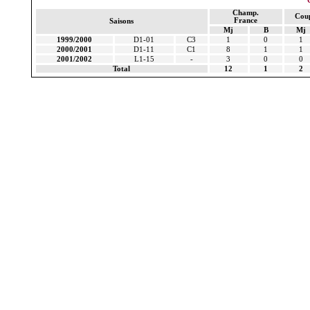
Champ.
Cou
France
Saisons
Mj
B
Mj
1999/2000
D1-01
C3
1
0
1
2000/2001
D1-11
C1
8
1
1
2001/2002
L1-15
-
3
0
0
Total
12
1
2