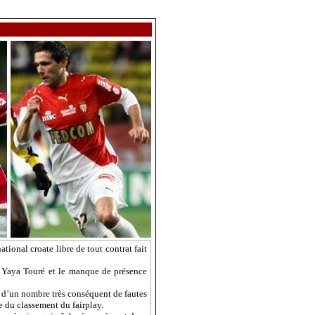
national croate libre de tout contrat fait
e Yaya Touré et le manque de présence
r d’un nombre très conséquent de fautes
 du classement du fairplay.