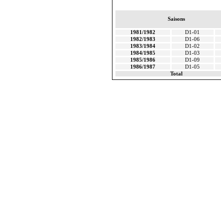
Saisons
1981/1982
D1-01
1982/1983
D1-06
1983/1984
D1-02
1984/1985
D1-03
1985/1986
D1-09
1986/1987
D1-05
Total