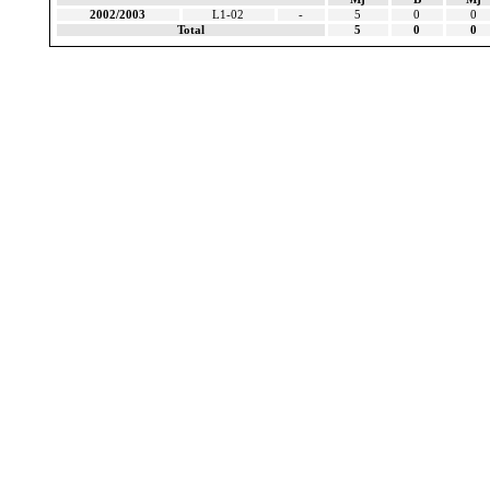
2002/2003
L1-02
-
5
0
0
Total
5
0
0