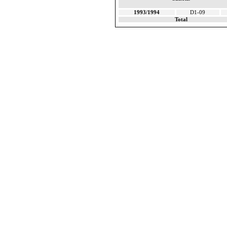
1993/1994
D1-09
Total