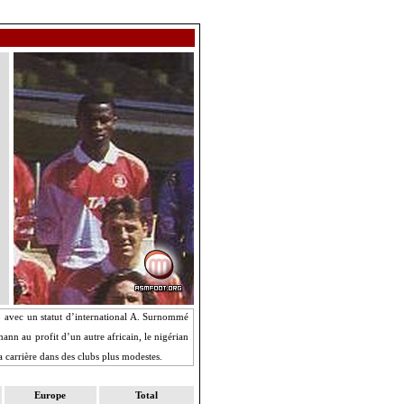
co avec un statut d’international A. Surnommé
ann au profit d’un autre africain, le nigérian
a carrière dans des clubs plus modestes.
Europe
Total