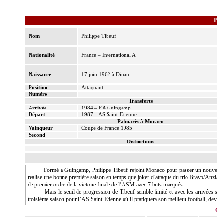
P
Nom
Philippe
Tibeuf
Nationalité
France – International A
Naissance
17 juin 1962 à Dinan
Position
Attaquant
Numéro
Transferts
Arrivée
1984 – EA Guingamp
Départ
1987 – AS Saint-Etienne
Palmarès à Monaco
Vainqueur
Coupe de France 1985
Second
Distinctions
Formé à Guingamp, Philippe Tibeuf rejoint Monaco pour passer un nouveau pa
réalise une bonne première saison en temps que joker d’attaque du trio Bravo/Anzian
de premier ordre de la victoire finale de l’ASM avec 7 buts marqués.
Mais le seuil de progression de Tibeuf semble limité et avec les arrivées 
troisième saison pour l’AS Saint-Etienne où il pratiquera son meilleur football, de