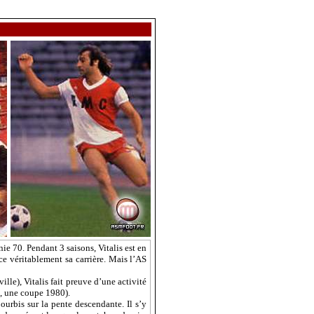
nie 70. Pendant 3 saisons,
Vitalis
est en
nce véritablement sa carrière. Mais l’AS
ille),
Vitalis
fait preuve d’une activité
8, une coupe 1980).
ourbis
sur la pente descendante. Il s’y