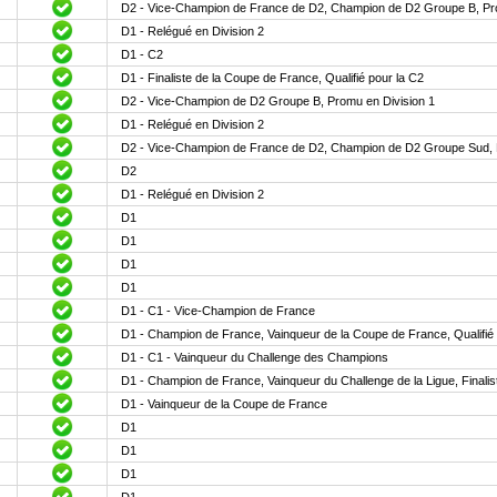
D2 - Vice-Champion de France de D2, Champion de D2 Groupe B, Pro
D1 - Relégué en Division 2
D1 - C2
D1 - Finaliste de la Coupe de France, Qualifié pour la C2
D2 - Vice-Champion de D2 Groupe B, Promu en Division 1
D1 - Relégué en Division 2
D2 - Vice-Champion de France de D2, Champion de D2 Groupe Sud, P
D2
D1 - Relégué en Division 2
D1
D1
D1
D1
D1 - C1 - Vice-Champion de France
D1 - Champion de France, Vainqueur de la Coupe de France, Qualifié 
D1 - C1 - Vainqueur du Challenge des Champions
D1 - Champion de France, Vainqueur du Challenge de la Ligue, Finalist
D1 - Vainqueur de la Coupe de France
D1
D1
D1