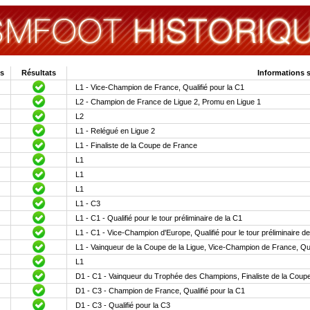
es
Résultats
Informations
L1 - Vice-Champion de France, Qualifié pour la C1
L2 - Champion de France de Ligue 2, Promu en Ligue 1
L2
L1 - Relégué en Ligue 2
L1 - Finaliste de la Coupe de France
L1
L1
L1
L1 - C3
L1 - C1 - Qualifié pour le tour préliminaire de la C1
L1 - C1 - Vice-Champion d'Europe, Qualifié pour le tour préliminaire de
L1 - Vainqueur de la Coupe de la Ligue, Vice-Champion de France, Qual
L1
D1 - C1 - Vainqueur du Trophée des Champions, Finaliste de la Coupe 
D1 - C3 - Champion de France, Qualifié pour la C1
D1 - C3 - Qualifié pour la C3