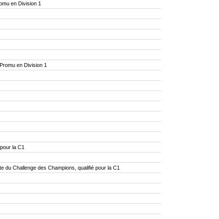
mu en Division 1
romu en Division 1
pour la C1
e du Challenge des Champions, qualifié pour la C1