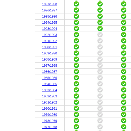
1997/1998
1996/1997
1995/1996
1994/1995
1993/1994
1992/1993
1991/1992
1990/1991
1989/1990
1988/1989
1987/1988
1986/1987
1985/1986
1984/1985
1983/1984
1982/1983
1981/1982
1980/1981
1979/1980
1978/1979
1977/1978