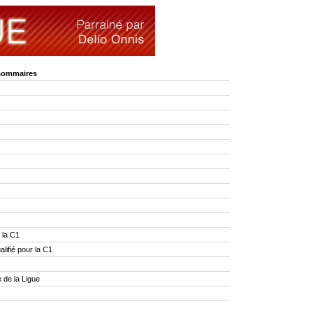
 sommaires
 la C1
ifié pour la C1
de la Ligue