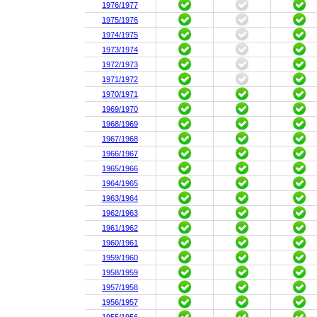
1976/1977
1975/1976
1974/1975
1973/1974
1972/1973
1971/1972
1970/1971
1969/1970
1968/1969
1967/1968
1966/1967
1965/1966
1964/1965
1963/1964
1962/1963
1961/1962
1960/1961
1959/1960
1958/1959
1957/1958
1956/1957